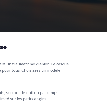
ase
uent un traumatisme crânien. Le casque
é pour tous. Choisissez un modèle
nts, surtout de nuit ou par temps
mité sur les petits engins.