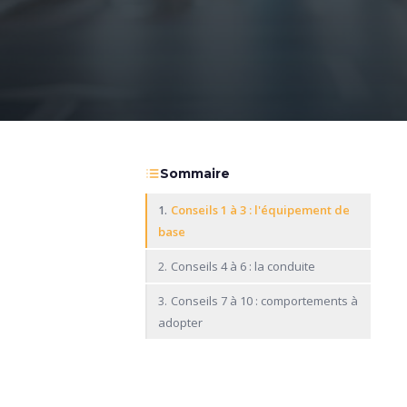
Sommaire
Conseils 1 à 3 : l'équipement de
1.
base
Conseils 4 à 6 : la conduite
2.
Conseils 7 à 10 : comportements à
3.
adopter