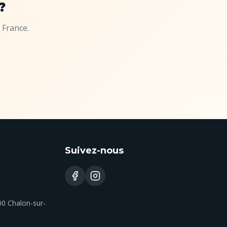
?
 France.
Suivez-nous
00 Chalon-sur-