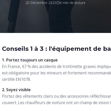
20 Décembre 2025
6 min
de lecture
Conseils 1 à 3 : l'équipement de b
1. Portez toujours un casque
En France, 67 % des accidents de trottinette graves impliq
est obligatoire pour les mineurs et fortement recommand
certifié EN1078.
2. Soyez visible
Portez des vêtements clairs ou des accessoires réfléchissa
couvert. Les chauffeurs de voiture ont un champ de vision li