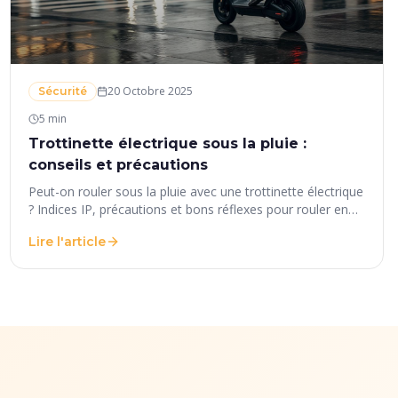
20 Octobre 2025
Sécurité
5 min
Trottinette électrique sous la pluie :
conseils et précautions
Peut-on rouler sous la pluie avec une trottinette électrique
? Indices IP, précautions et bons réflexes pour rouler en
toute sécurité par temps humide.
Lire l'article