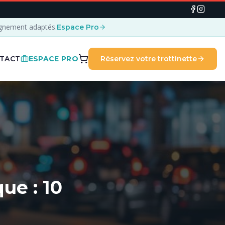
agnement adaptés.
Espace Pro
TACT
ESPACE PRO
Réservez votre trottinette
ue : 10