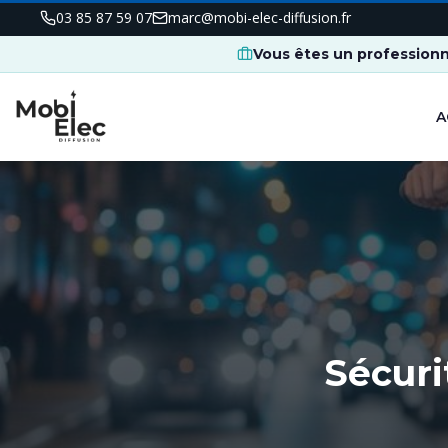
03 85 87 59 07
marc@mobi-elec-diffusion.fr
Vous êtes un professionn
A
Sécuri