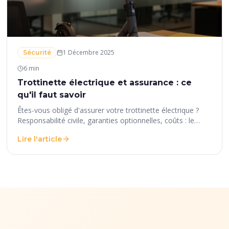
1 Décembre 2025
Sécurité
6 min
Trottinette électrique et assurance : ce
qu'il faut savoir
Êtes-vous obligé d'assurer votre trottinette électrique ?
Responsabilité civile, garanties optionnelles, coûts : le
point complet sur l'assurance EDPM en France.
Lire l'article