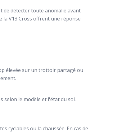
et de détecter toute anomalie avant
e la V13 Cross offrent une réponse
rop élevée sur un trottoir partagé ou
nement.
 selon le modèle et l'état du sol.
stes cyclables ou la chaussée. En cas de