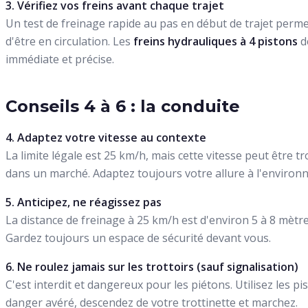
3. Vérifiez vos freins avant chaque trajet
Un test de freinage rapide au pas en début de trajet perm
d'être en circulation. Les
freins hydrauliques à 4 pistons
d
immédiate et précise.
Conseils 4 à 6 : la conduite
4. Adaptez votre vitesse au contexte
La limite légale est 25 km/h, mais cette vitesse peut être t
dans un marché. Adaptez toujours votre allure à l'environ
5. Anticipez, ne réagissez pas
La distance de freinage à 25 km/h est d'environ 5 à 8 mètres
Gardez toujours un espace de sécurité devant vous.
6. Ne roulez jamais sur les trottoirs (sauf signalisation)
C'est interdit et dangereux pour les piétons. Utilisez les pi
danger avéré, descendez de votre trottinette et marchez.