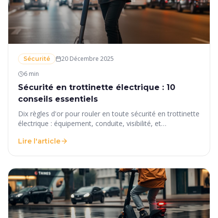
20 Décembre 2025
Sécurité
6 min
Sécurité en trottinette électrique : 10
conseils essentiels
Dix règles d'or pour rouler en toute sécurité en trottinette
électrique : équipement, conduite, visibilité, et
comportements à adopter et à éviter.
Lire l'article