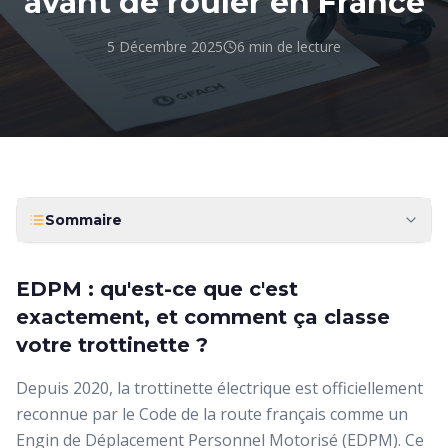
avant de rouler en France
5 Décembre 2025
6 min
de lecture
Sommaire
EDPM : qu'est-ce que c'est
exactement, et comment ça classe
votre trottinette ?
Depuis 2020, la trottinette électrique est officiellement
reconnue par le Code de la route français comme un
Engin de Déplacement Personnel Motorisé (EDPM). Ce