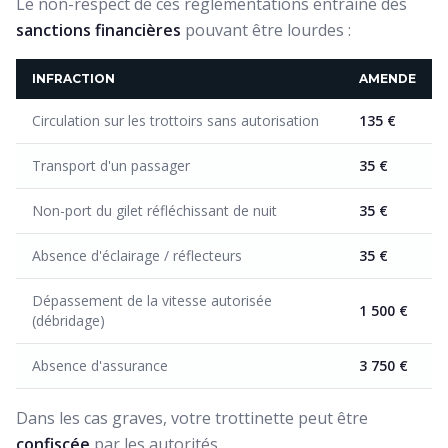
Le non-respect de ces réglementations entraîne des
sanctions financières
pouvant être lourdes :
INFRACTION
AMENDE
Circulation sur les trottoirs sans autorisation
135 €
Transport d'un passager
35 €
Non-port du gilet réfléchissant de nuit
35 €
Absence d'éclairage / réflecteurs
35 €
Dépassement de la vitesse autorisée
1 500 €
(débridage)
Absence d'assurance
3 750 €
Dans les cas graves, votre trottinette peut être
confiscée
par les autorités.