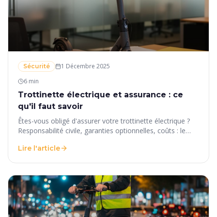
1 Décembre 2025
Sécurité
6 min
Trottinette électrique et assurance : ce
qu'il faut savoir
Êtes-vous obligé d'assurer votre trottinette électrique ?
Responsabilité civile, garanties optionnelles, coûts : le
point complet sur l'assurance EDPM en France.
Lire l'article