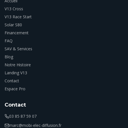
Accueil
V13 Cross
V13 Race Start
Solar S80
Financement
FAQ
SAV & Services
Blog
Notre Histoire
Landing V13
Contact
Espace Pro
Contact
03 85 87 59 07
marc@mobi-elec-diffusion.fr