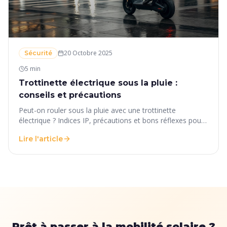
20 Octobre 2025
Sécurité
5 min
Trottinette électrique sous la pluie :
conseils et précautions
Peut-on rouler sous la pluie avec une trottinette
électrique ? Indices IP, précautions et bons réflexes pour
rouler en toute sécurité par temps humide.
Lire l'article
Prêt à passer à la mobilité solaire ?