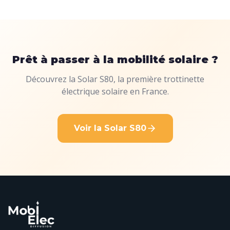
Prêt à passer à la mobilité solaire ?
Découvrez la Solar S80, la première trottinette
électrique solaire en France.
Voir la Solar S80