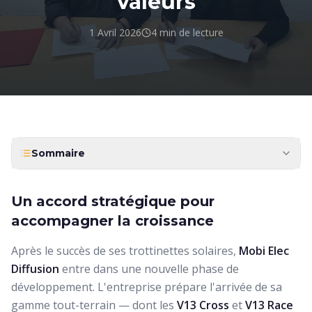
valeurs
1 Avril 2026
4 min
de lecture
Sommaire
Un accord stratégique pour
accompagner la croissance
Après le succès de ses trottinettes solaires,
Mobi Elec
Diffusion
entre dans une nouvelle phase de
développement. L'entreprise prépare l'arrivée de sa
gamme tout-terrain — dont les
V13 Cross
et
V13 Race