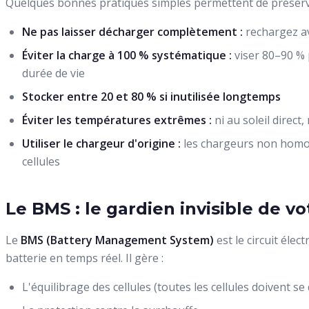
Quelques bonnes pratiques simples permettent de préserve
Ne pas laisser décharger complètement :
rechargez av
Éviter la charge à 100 % systématique :
viser 80–90 % 
durée de vie
Stocker entre 20 et 80 % si inutilisée longtemps
Éviter les températures extrêmes :
ni au soleil direct
Utiliser le chargeur d'origine :
les chargeurs non hom
cellules
Le BMS : le gardien invisible de vo
Le
BMS (Battery Management System)
est le circuit élec
batterie en temps réel. Il gère :
L'équilibrage des cellules (toutes les cellules doivent 