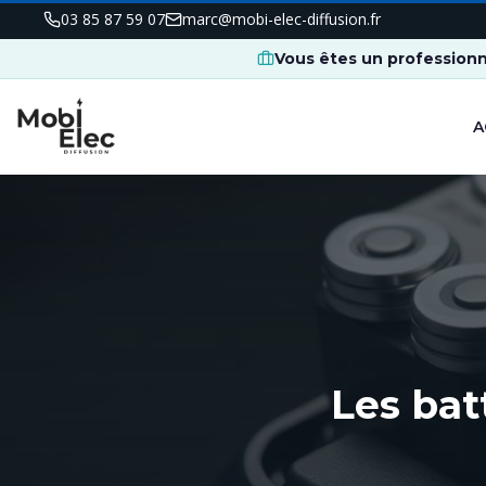
03 85 87 59 07
marc@mobi-elec-diffusion.fr
Vous êtes un professionn
A
Les bat