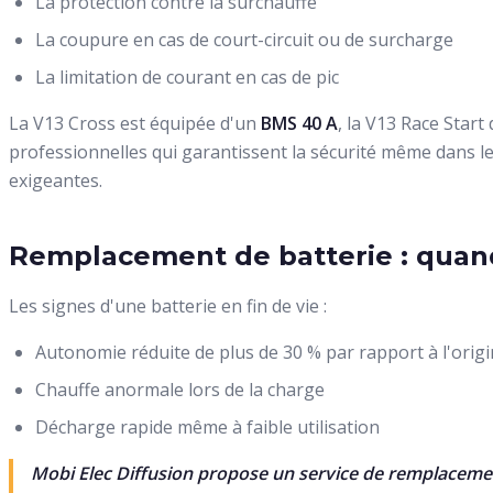
La protection contre la surchauffe
La coupure en cas de court-circuit ou de surcharge
La limitation de courant en cas de pic
La V13 Cross est équipée d'un
BMS 40 A
, la V13 Race Start
professionnelles qui garantissent la sécurité même dans les
exigeantes.
Remplacement de batterie : qua
Les signes d'une batterie en fin de vie :
Autonomie réduite de plus de 30 % par rapport à l'orig
Chauffe anormale lors de la charge
Décharge rapide même à faible utilisation
Mobi Elec Diffusion propose un service de remplacemen