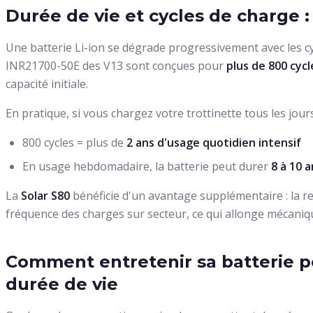
Durée de vie et cycles de charge :
Une batterie Li-ion se dégrade progressivement avec les c
INR21700-50E des V13 sont conçues pour
plus de 800 cycl
capacité initiale.
En pratique, si vous chargez votre trottinette tous les jours
800 cycles = plus de
2 ans d'usage quotidien intensif
En usage hebdomadaire, la batterie peut durer
8 à 10 a
La
Solar S80
bénéficie d'un avantage supplémentaire : la rec
fréquence des charges sur secteur, ce qui allonge mécaniqu
Comment entretenir sa batterie p
durée de vie