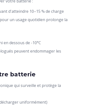
r votre batterie :
ant d'atteindre 10–15 % de charge
pour un usage quotidien prolonge la
, ni en dessous de -10°C
ologués peuvent endommager les
tre batterie
tronique qui surveille et protège la
se décharger uniformément)