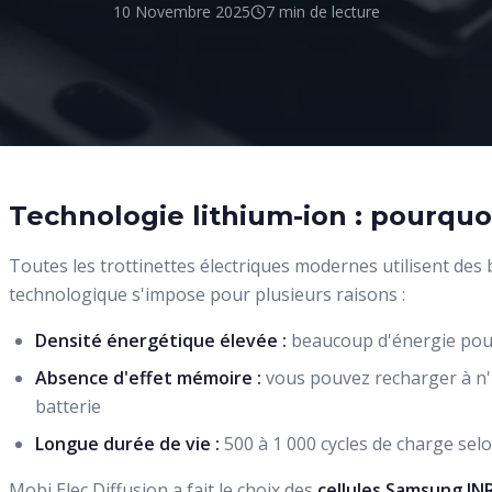
10 Novembre 2025
7 min
de lecture
Technologie lithium-ion : pourquoi
Toutes les trottinettes électriques modernes utilisent des 
technologique s'impose pour plusieurs raisons :
Densité énergétique élevée :
beaucoup d'énergie pour
Absence d'effet mémoire :
vous pouvez recharger à n'
batterie
Longue durée de vie :
500 à 1 000 cycles de charge selon
Mobi Elec Diffusion a fait le choix des
cellules Samsung IN