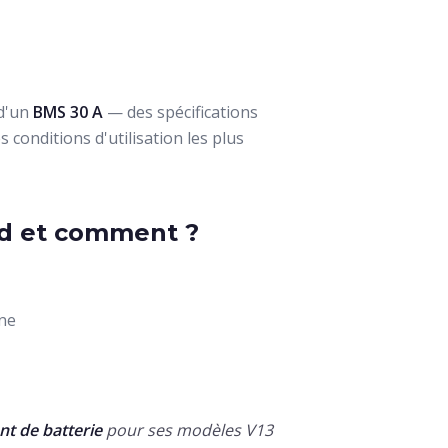
 d'un
BMS 30 A
— des spécifications
 conditions d'utilisation les plus
nd et comment ?
ine
t de batterie
pour ses modèles V13