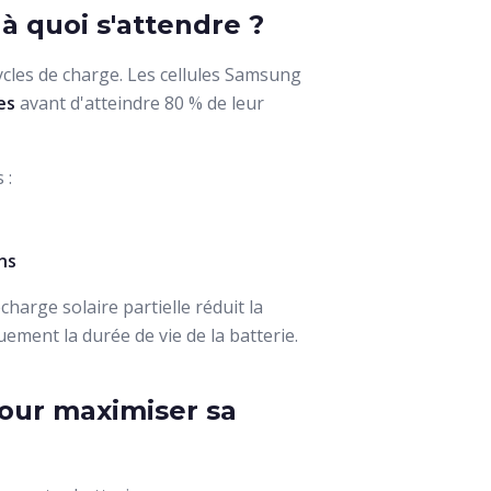
 à quoi s'attendre ?
ycles de charge. Les cellules Samsung
es
avant d'atteindre 80 % de leur
 :
ns
harge solaire partielle réduit la
ement la durée de vie de la batterie.
our maximiser sa